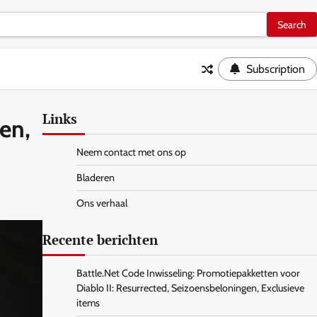
Subscription
Links
en,
Neem contact met ons op
Bladeren
Ons verhaal
Recente berichten
Battle.Net Code Inwisseling: Promotiepakketten voor
Diablo II: Resurrected, Seizoensbeloningen, Exclusieve
items