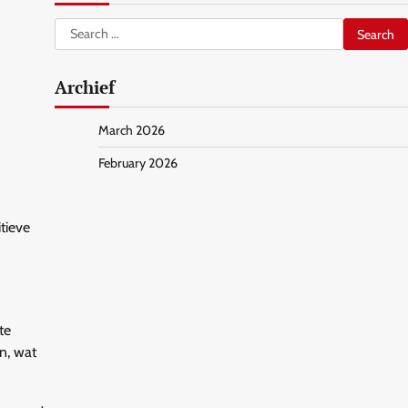
Search
for:
Archief
March 2026
February 2026
tieve
te
n, wat