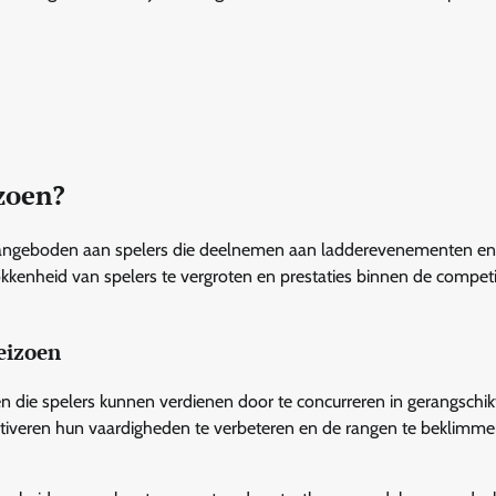
izoen?
 aangeboden aan spelers die deelnemen aan ladderevenementen en
enheid van spelers te vergroten en prestaties binnen de competi
seizoen
n die spelers kunnen verdienen door te concurreren in gerangschik
tiveren hun vaardigheden te verbeteren en de rangen te beklimme