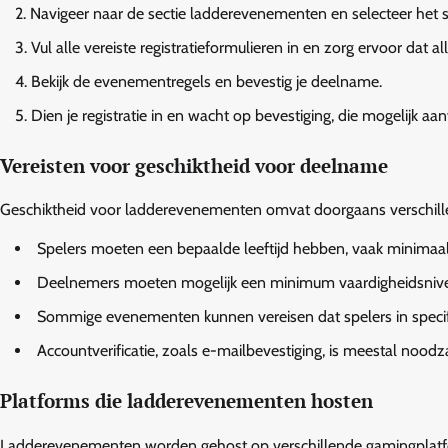
Navigeer naar de sectie ladderevenementen en selecteer het 
Vul alle vereiste registratieformulieren in en zorg ervoor dat al
Bekijk de evenementregels en bevestig je deelname.
Dien je registratie in en wacht op bevestiging, die mogelijk aan
Vereisten voor geschiktheid voor deelname
Geschiktheid voor ladderevenementen omvat doorgaans verschill
Spelers moeten een bepaalde leeftijd hebben, vaak minimaal 1
Deelnemers moeten mogelijk een minimum vaardigheidsnive
Sommige evenementen kunnen vereisen dat spelers in specifi
Accountverificatie, zoals e-mailbevestiging, is meestal noodza
Platforms die ladderevenementen hosten
Ladderevenementen worden gehost op verschillende gamingplatform