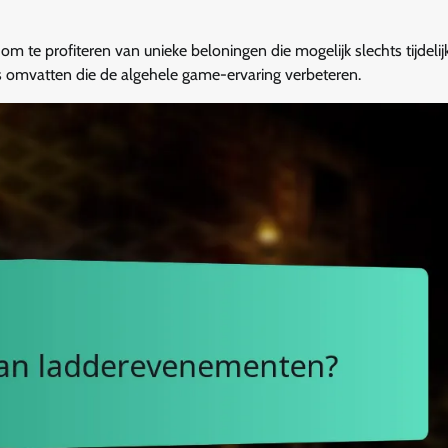
te profiteren van unieke beloningen die mogelijk slechts tijdelij
ms omvatten die de algehele game-ervaring verbeteren.