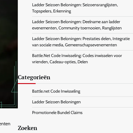
Ladder Seizoen Beloningen: Seizoensranglijsten,
Topspelers, Erkenning
Ladder Seizoen Beloningen: Deelname aan ladder
evenementen, Community toernooien, Ranglijsten
Ladder Seizoen Beloningen: Prestaties delen, Integratie
van sociale media, Gemeenschapsevenementen
Battle.Net Code Inwisseling: Codes inwisselen voor
vrienden, Cadeau-opties, Delen
Categorieën
Battle.net Code Inwisseling
Ladder Seizoen Beloningen
Promotionele Bundel Claims
enten
Zoeken