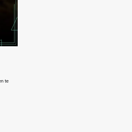
en te