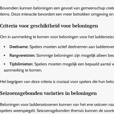
Bovendien kunnen beloningen een gevoel van gemeenschap creëren o
items. Deze interactie bevordert een meer betrokken omgeving en
Criteria voor geschiktheid voor beloningen
Om in aanmerking te komen voor beloningen voor het ladderseizo
Deelname:
Spelers moeten actief deelnemen aan laddereven
Rangvereisten:
Sommige beloningen zijn mogelijk alleen besch
Tijdslimieten:
Spelers moeten mogelijk een bepaald aantal we
aanmerking te komen.
Het begrijpen van deze criteria is cruciaal voor spelers die hun be
Seizoensgebonden variaties in beloningen
Beloningen voor ladderseizoenen kunnen van het ene seizoen naa
spelers weerspiegelt. Seizoensgebonden thema’s kunnen de soor