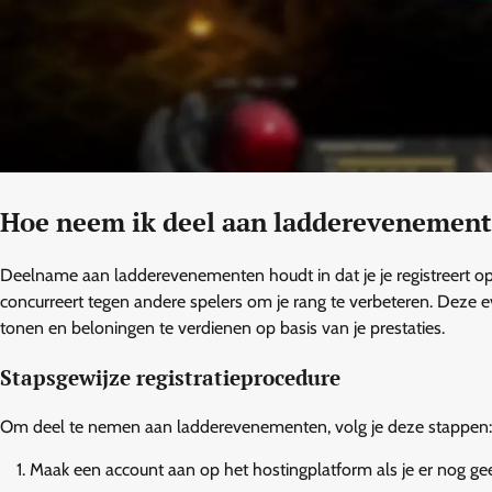
Hoe neem ik deel aan ladderevenemen
Deelname aan ladderevenementen houdt in dat je je registreert o
concurreert tegen andere spelers om je rang te verbeteren. Deze
tonen en beloningen te verdienen op basis van je prestaties.
Stapsgewijze registratieprocedure
Om deel te nemen aan ladderevenementen, volg je deze stappen:
Maak een account aan op het hostingplatform als je er nog ge