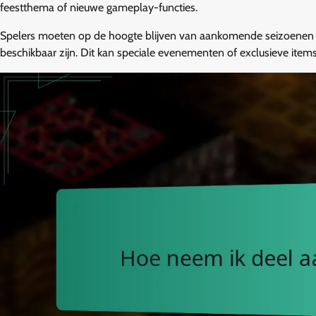
feestthema of nieuwe gameplay-functies.
Spelers moeten op de hoogte blijven van aankomende seizoenen om 
beschikbaar zijn. Dit kan speciale evenementen of exclusieve ite