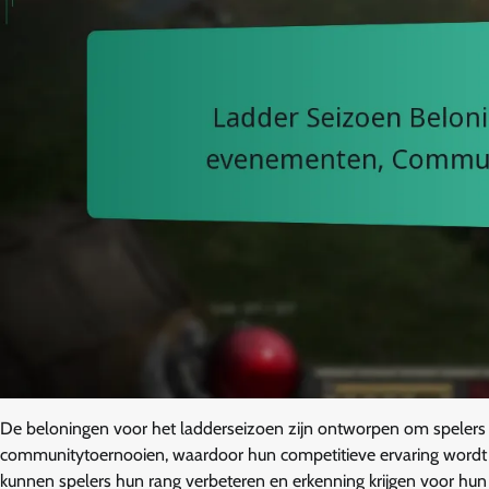
De beloningen voor het ladderseizoen zijn ontworpen om speler
communitytoernooien, waardoor hun competitieve ervaring wordt
kunnen spelers hun rang verbeteren en erkenning krijgen voor hu