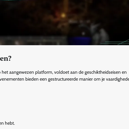
ten?
p het aangewezen platform, voldoet aan de geschiktheidseisen en
 evenementen bieden een gestructureerde manier om je vaardighed
en hebt.