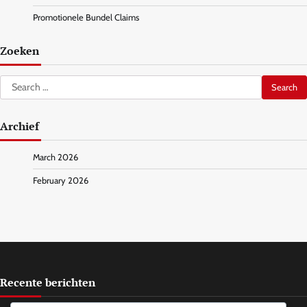
Promotionele Bundel Claims
Zoeken
Search
for:
Archief
March 2026
February 2026
Recente berichten