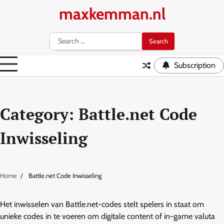
Skip
maxkemman.nl
to
content
Search
for:
Subscription
Category:
Battle.net Code
Inwisseling
Home
Battle.net Code Inwisseling
Het inwisselen van Battle.net-codes stelt spelers in staat om
unieke codes in te voeren om digitale content of in-game valuta