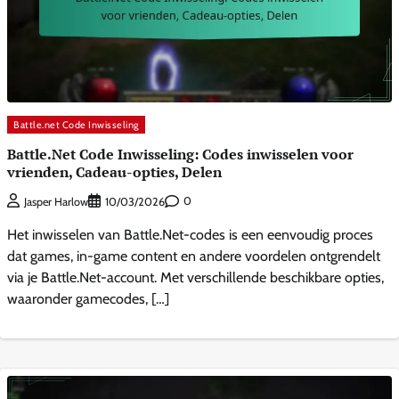
Battle.net Code Inwisseling
Battle.Net Code Inwisseling: Codes inwisselen voor
vrienden, Cadeau-opties, Delen
0
Jasper Harlow
10/03/2026
Het inwisselen van Battle.Net-codes is een eenvoudig proces
dat games, in-game content en andere voordelen ontgrendelt
via je Battle.Net-account. Met verschillende beschikbare opties,
waaronder gamecodes, […]