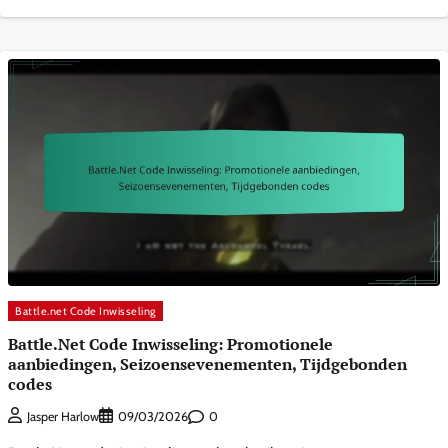
Battle.net Code Inwisseling
Battle.Net Code Inwisseling: Promotionele
aanbiedingen, Seizoensevenementen, Tijdgebonden
codes
0
Jasper Harlow
09/03/2026