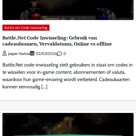
Battle.net Code Inwisseling
Battle.Net Code Inwisseling: Gebruik van
cadeaubonnen, Vervaldatums, Online vs offline
0
Jasper Harlow
02/03/2026
Battle.Net code-inwisseling stelt gebruikers in staat om codes in
te wisselen voor in-game content, abonnementen of valuta,
waardoor hun game-ervaring wordt verbeterd. Cadeaukaarten
kunnen eenvoudig […]