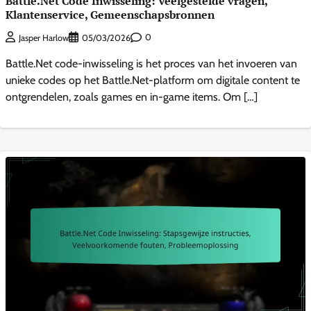
Battle.Net Code Inwisseling: Veelgestelde vragen,
Klantenservice, Gemeenschapsbronnen
0
Jasper Harlow
05/03/2026
Battle.Net code-inwisseling is het proces van het invoeren van
unieke codes op het Battle.Net-platform om digitale content te
ontgrendelen, zoals games en in-game items. Om […]