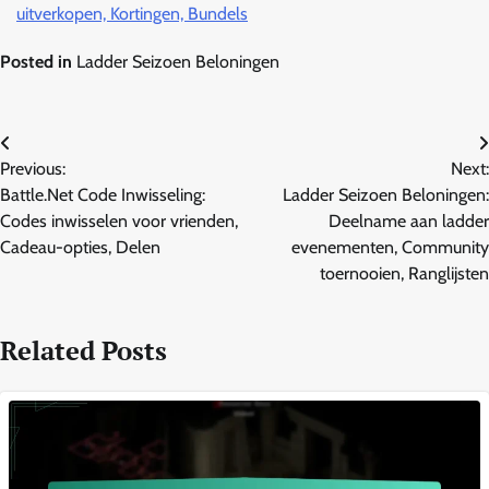
uitverkopen, Kortingen, Bundels
Posted in
Ladder Seizoen Beloningen
Post
Previous:
Next:
navigation
Battle.Net Code Inwisseling:
Ladder Seizoen Beloningen:
Codes inwisselen voor vrienden,
Deelname aan ladder
Cadeau-opties, Delen
evenementen, Community
toernooien, Ranglijsten
Related Posts