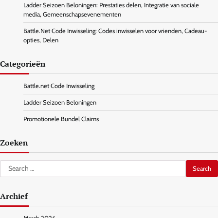
Ladder Seizoen Beloningen: Prestaties delen, Integratie van sociale
media, Gemeenschapsevenementen
Battle.Net Code Inwisseling: Codes inwisselen voor vrienden, Cadeau-
opties, Delen
Categorieën
Battle.net Code Inwisseling
Ladder Seizoen Beloningen
Promotionele Bundel Claims
Zoeken
Search
for:
Archief