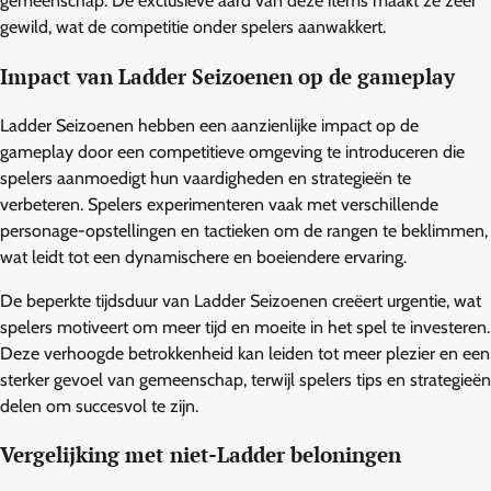
gemeenschap. De exclusieve aard van deze items maakt ze zeer
gewild, wat de competitie onder spelers aanwakkert.
Impact van Ladder Seizoenen op de gameplay
Ladder Seizoenen hebben een aanzienlijke impact op de
gameplay door een competitieve omgeving te introduceren die
spelers aanmoedigt hun vaardigheden en strategieën te
verbeteren. Spelers experimenteren vaak met verschillende
personage-opstellingen en tactieken om de rangen te beklimmen,
wat leidt tot een dynamischere en boeiendere ervaring.
De beperkte tijdsduur van Ladder Seizoenen creëert urgentie, wat
spelers motiveert om meer tijd en moeite in het spel te investeren.
Deze verhoogde betrokkenheid kan leiden tot meer plezier en een
sterker gevoel van gemeenschap, terwijl spelers tips en strategieën
delen om succesvol te zijn.
Vergelijking met niet-Ladder beloningen