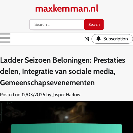
Skip
maxkemman.nl
to
content
Search
for:
Subscription
Ladder Seizoen Beloningen: Prestaties
delen, Integratie van sociale media,
Gemeenschapsevenementen
Posted on
12/03/2026
by
Jasper Harlow