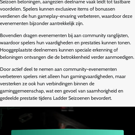
Seizoen beloningen, aangezien deelname vaak leidt tot tastbare
voordelen. Spelers kunnen exclusieve items of bonussen
verdienen die hun gameplay-ervaring verbeteren, waardoor deze
evenementen bijzonder aantrekkelijk zijn.
Bovendien dragen evenementen bij aan community ranglijsten,
waardoor spelers hun vaardigheden en prestaties kunnen tonen.
Hooggeplaatste deelnemers kunnen speciale erkenning of
beloningen ontvangen die de betrokkenheid verder aanmoedigen.
Door actief deel te nemen aan community-evenementen
verbeteren spelers niet alleen hun gamingvaardigheden, maar
versterken ze ook hun verbindingen binnen de
gaminggemeenschap, wat een gevoel van saamhorigheid en
gedeelde prestatie tijdens Ladder Seizoenen bevordert.