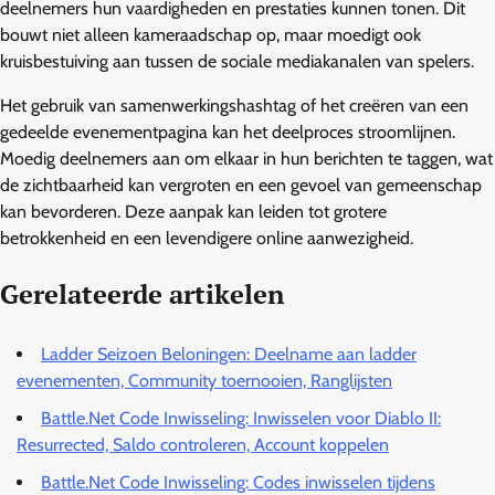
deelnemers hun vaardigheden en prestaties kunnen tonen. Dit
bouwt niet alleen kameraadschap op, maar moedigt ook
kruisbestuiving aan tussen de sociale mediakanalen van spelers.
Het gebruik van samenwerkingshashtag of het creëren van een
gedeelde evenementpagina kan het deelproces stroomlijnen.
Moedig deelnemers aan om elkaar in hun berichten te taggen, wat
de zichtbaarheid kan vergroten en een gevoel van gemeenschap
kan bevorderen. Deze aanpak kan leiden tot grotere
betrokkenheid en een levendigere online aanwezigheid.
Gerelateerde artikelen
Ladder Seizoen Beloningen: Deelname aan ladder
evenementen, Community toernooien, Ranglijsten
Battle.Net Code Inwisseling: Inwisselen voor Diablo II:
Resurrected, Saldo controleren, Account koppelen
Battle.Net Code Inwisseling: Codes inwisselen tijdens