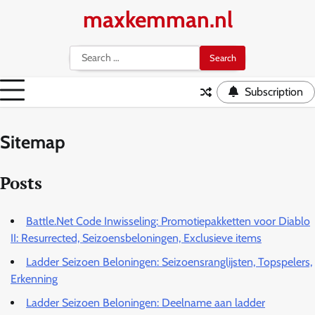
Skip
maxkemman.nl
to
content
Search
for:
Subscription
Sitemap
Posts
Battle.Net Code Inwisseling: Promotiepakketten voor Diablo
II: Resurrected, Seizoensbeloningen, Exclusieve items
Ladder Seizoen Beloningen: Seizoensranglijsten, Topspelers,
Erkenning
Ladder Seizoen Beloningen: Deelname aan ladder