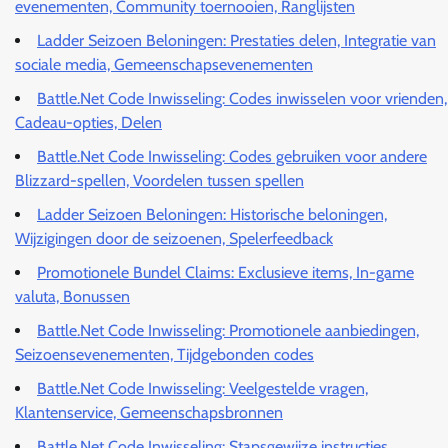
evenementen, Community toernooien, Ranglijsten
Ladder Seizoen Beloningen: Prestaties delen, Integratie van
sociale media, Gemeenschapsevenementen
Battle.Net Code Inwisseling: Codes inwisselen voor vrienden,
Cadeau-opties, Delen
Battle.Net Code Inwisseling: Codes gebruiken voor andere
Blizzard-spellen, Voordelen tussen spellen
Ladder Seizoen Beloningen: Historische beloningen,
Wijzigingen door de seizoenen, Spelerfeedback
Promotionele Bundel Claims: Exclusieve items, In-game
valuta, Bonussen
Battle.Net Code Inwisseling: Promotionele aanbiedingen,
Seizoensevenementen, Tijdgebonden codes
Battle.Net Code Inwisseling: Veelgestelde vragen,
Klantenservice, Gemeenschapsbronnen
Battle.Net Code Inwisseling: Stapsgewijze instructies,