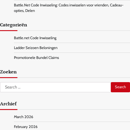
Battle.Net Code Inwisseling: Codes inwisselen voor vrienden, Cadeau-
opties, Delen
Categorieën
Battle.net Code Inwisseling
Ladder Seizoen Beloningen
Promotionele Bundel Claims
Zoeken
Search
for:
Archief
March 2026
February 2026