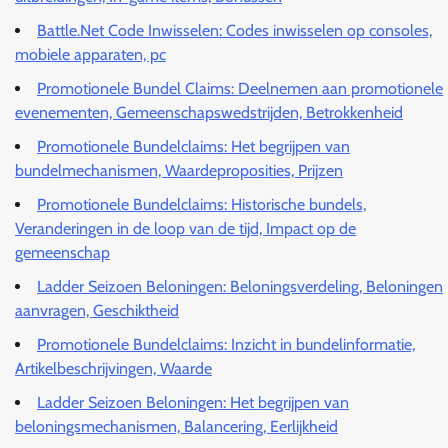
Battle.Net Code Inwisselen: Codes inwisselen op consoles,
mobiele apparaten, pc
Promotionele Bundel Claims: Deelnemen aan promotionele
evenementen, Gemeenschapswedstrijden, Betrokkenheid
Promotionele Bundelclaims: Het begrijpen van
bundelmechanismen, Waardeproposities, Prijzen
Promotionele Bundelclaims: Historische bundels,
Veranderingen in de loop van de tijd, Impact op de
gemeenschap
Ladder Seizoen Beloningen: Beloningsverdeling, Beloningen
aanvragen, Geschiktheid
Promotionele Bundelclaims: Inzicht in bundelinformatie,
Artikelbeschrijvingen, Waarde
Ladder Seizoen Beloningen: Het begrijpen van
beloningsmechanismen, Balancering, Eerlijkheid