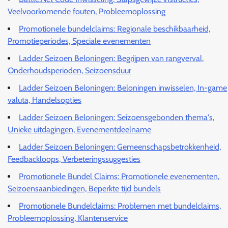
Veelvoorkomende fouten, Probleemoplossing
Promotionele bundelclaims: Regionale beschikbaarheid,
Promotieperiodes, Speciale evenementen
Ladder Seizoen Beloningen: Begrijpen van rangverval,
Onderhoudsperioden, Seizoensduur
Ladder Seizoen Beloningen: Beloningen inwisselen, In-game
valuta, Handelsopties
Ladder Seizoen Beloningen: Seizoensgebonden thema's,
Unieke uitdagingen, Evenementdeelname
Ladder Seizoen Beloningen: Gemeenschapsbetrokkenheid,
Feedbackloops, Verbeteringssuggesties
Promotionele Bundel Claims: Promotionele evenementen,
Seizoensaanbiedingen, Beperkte tijd bundels
Promotionele Bundelclaims: Problemen met bundelclaims,
Probleemoplossing, Klantenservice