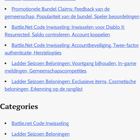
Promotionele Bundel Claims: Feedback van de
gemeenschap, Populariteit van de bundel, Speler beoordelingen
Battle.Net Code Inwisseling: Inwisselen voor Diablo II:
Resurrected, Saldo controleren, Account koppelen
Battle.Net Code Inwisseling: Accountbeveiliging, Twee-factor
authenticatie, Herstelopties
Ladder Seizoen Beloningen: Voortgang bijhouden, In-game
meldingen, Gemeenschapscompetities
Ladder Seizoen Beloningen: Exclusieve items, Cosmetische
beloningen, Erkenning op de ranglijst
Categories
Battle.net Code Inwisseling
Ladder Seizoen Beloningen