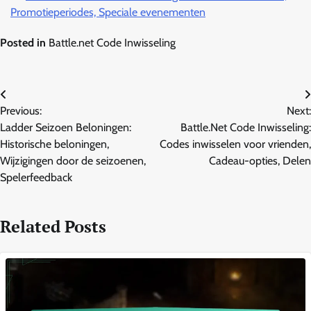
Promotieperiodes, Speciale evenementen
Posted in
Battle.net Code Inwisseling
Post
Previous:
Next:
navigation
Ladder Seizoen Beloningen:
Battle.Net Code Inwisseling:
Historische beloningen,
Codes inwisselen voor vrienden,
Wijzigingen door de seizoenen,
Cadeau-opties, Delen
Spelerfeedback
Related Posts