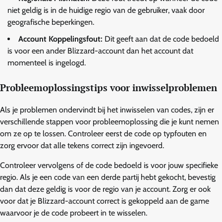
niet geldig is in de huidige regio van de gebruiker, vaak door
geografische beperkingen.
Account Koppelingsfout:
Dit geeft aan dat de code bedoeld
is voor een ander Blizzard-account dan het account dat
momenteel is ingelogd.
Probleemoplossingstips voor inwisselproblemen
Als je problemen ondervindt bij het inwisselen van codes, zijn er
verschillende stappen voor probleemoplossing die je kunt nemen
om ze op te lossen. Controleer eerst de code op typfouten en
zorg ervoor dat alle tekens correct zijn ingevoerd.
Controleer vervolgens of de code bedoeld is voor jouw specifieke
regio. Als je een code van een derde partij hebt gekocht, bevestig
dan dat deze geldig is voor de regio van je account. Zorg er ook
voor dat je Blizzard-account correct is gekoppeld aan de game
waarvoor je de code probeert in te wisselen.