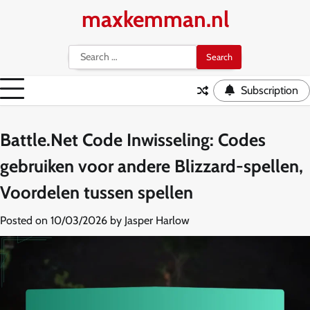
Skip
maxkemman.nl
to
content
Search
for:
Subscription
Battle.Net Code Inwisseling: Codes
gebruiken voor andere Blizzard-spellen,
Voordelen tussen spellen
Posted on
10/03/2026
by
Jasper Harlow