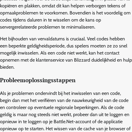
kopiëren en plakken, omdat dit kan helpen verborgen tekens of
opmaakproblemen te voorkomen. Bovendien is het voordelig om
codes tijdens daluren in te wisselen om de kans op
servergerelateerde problemen te minimaliseren.
Het bijhouden van vervaldatums is cruciaal. Veel codes hebben
een beperkte geldigheidsperiode, dus spelers moeten ze zo snel
mogelijk inwisselen. Als een code niet werkt, kan het contact
opnemen met de klantenservice van Blizzard duidelijkheid en hulp
bieden.
Probleemoplossingsstappen
Als je problemen ondervindt bij het inwisselen van een code,
begin dan met het verifiëren van de nauwkeurigheid van de code
en controleer op eventuele regionale beperkingen. Als de code
geldig is maar nog steeds niet werkt, probeer dan uit te loggen en
opnieuw in te loggen op je Battle.Net-account of de applicatie
opnieuw op te starten. Het wissen van de cache van je browser of