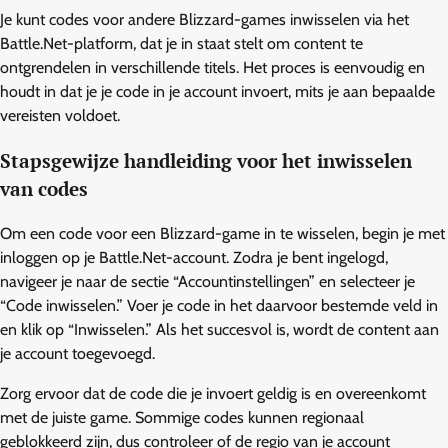
Je kunt codes voor andere Blizzard-games inwisselen via het
Battle.Net-platform, dat je in staat stelt om content te
ontgrendelen in verschillende titels. Het proces is eenvoudig en
houdt in dat je je code in je account invoert, mits je aan bepaalde
vereisten voldoet.
Stapsgewijze handleiding voor het inwisselen
van codes
Om een code voor een Blizzard-game in te wisselen, begin je met
inloggen op je Battle.Net-account. Zodra je bent ingelogd,
navigeer je naar de sectie “Accountinstellingen” en selecteer je
“Code inwisselen.” Voer je code in het daarvoor bestemde veld in
en klik op “Inwisselen.” Als het succesvol is, wordt de content aan
je account toegevoegd.
Zorg ervoor dat de code die je invoert geldig is en overeenkomt
met de juiste game. Sommige codes kunnen regionaal
geblokkeerd zijn, dus controleer of de regio van je account