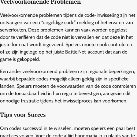
Veelvoorkomende Problemen
Veelvoorkomende problemen tijdens de code-inwisseling zijn het
ontvangen van een “ongeldige code” melding of het ervaren van
serverfouten. Deze problemen kunnen vaak worden opgelost
door te verifiëren dat de code niet is vervallen en dat deze in het
juiste formaat wordt ingevoerd. Spelers moeten ook controleren
of ze zijn ingelogd op het juiste Battle.Net-account dat aan de
game is gekoppeld.
Een ander veelvoorkomend probleem zijn regionale beperkingen,
waarbij bepaalde codes mogelijk alleen geldig zijn in specifieke
landen. Spelers moeten de voorwaarden van de code controleren
om de toepasbaarheid in hun regio te bevestigen, aangezien dit
onnodige frustratie tijdens het inwisselproces kan voorkomen.
Tips voor Succes
Om codes succesvol in te wisselen, moeten spelers een paar best
practices volgen. Voer de code altijd handmatig in in plaats van te