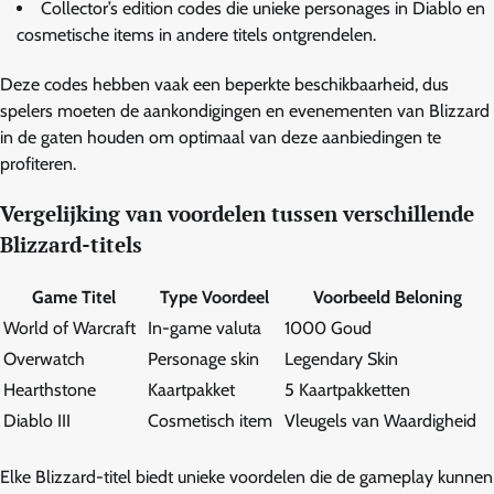
Collector’s edition codes die unieke personages in Diablo en
cosmetische items in andere titels ontgrendelen.
Deze codes hebben vaak een beperkte beschikbaarheid, dus
spelers moeten de aankondigingen en evenementen van Blizzard
in de gaten houden om optimaal van deze aanbiedingen te
profiteren.
Vergelijking van voordelen tussen verschillende
Blizzard-titels
Game Titel
Type Voordeel
Voorbeeld Beloning
World of Warcraft
In-game valuta
1000 Goud
Overwatch
Personage skin
Legendary Skin
Hearthstone
Kaartpakket
5 Kaartpakketten
Diablo III
Cosmetisch item
Vleugels van Waardigheid
Elke Blizzard-titel biedt unieke voordelen die de gameplay kunnen