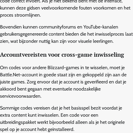
code correct invoert. Als je niet bekend bent met de interface,
kunnen deze gidsen veelvoorkomende fouten voorkomen en het
proces stroomlijnen.
Bovendien kunnen communityforums en YouTube-kanalen
gebruikersgegenereerde content bieden die het inwisselproces laat
zien, wat bijzonder nuttig kan zijn voor visuele leerlingen.
Accountvereisten voor cross-game inwisseling
Om codes voor andere Blizzard-games in te wisselen, moet je
Battle.Net-account in goede staat zijn en gekoppeld zijn aan de
juiste games. Zorg ervoor dat je account is geverifieerd en dat je
akkoord bent gegaan met eventuele noodzakelijke
servicevoorwaarden.
Sommige codes vereisen dat je het basisspel bezit voordat je
extra content kunt inwisselen. Een code voor een
uitbreidingspakket werkt bijvoorbeeld alleen als je het originele
spel op je account hebt geïnstalleerd.