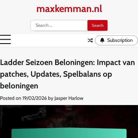
Skip
maxkemman.nl
to
content
Search
for:
Subscription
Ladder Seizoen Beloningen: Impact van
patches, Updates, Spelbalans op
beloningen
Posted on
19/02/2026
by
Jasper Harlow