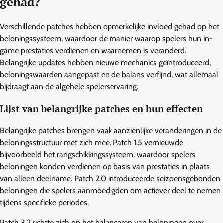
gehad?
Verschillende patches hebben opmerkelijke invloed gehad op het
beloningssysteem, waardoor de manier waarop spelers hun in-
game prestaties verdienen en waarnemen is veranderd.
Belangrijke updates hebben nieuwe mechanics geïntroduceerd,
beloningswaarden aangepast en de balans verfijnd, wat allemaal
bijdraagt aan de algehele spelerservaring.
Lijst van belangrijke patches en hun effecten
Belangrijke patches brengen vaak aanzienlijke veranderingen in de
beloningsstructuur met zich mee. Patch 1.5 vernieuwde
bijvoorbeeld het rangschikkingssysteem, waardoor spelers
beloningen konden verdienen op basis van prestaties in plaats
van alleen deelname. Patch 2.0 introduceerde seizoensgebonden
beloningen die spelers aanmoedigden om actiever deel te nemen
tijdens specifieke periodes.
Patch 3.2 richtte zich op het balanceren van beloningen over