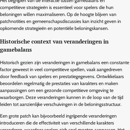
Het begrijpen van de interactie tussen gamebalans en
competitieve strategieën is essentieel voor spelers die hun
beloningen willen maximaliseren. Op de hoogte blijven van
patchnotities en gemeenschapsdiscussies kan inzicht geven in
opkomende strategieën en potentiële beloningskansen.
Historische context van veranderingen in
gamebalans
Historisch gezien zijn veranderingen in gamebalans een constante
factor geweest in veel competitieve spellen, vaak aangedreven
door feedback van spelers en prestatiegegevens. Ontwikkelaars
beoordelen regelmatig de prestaties van karakters en maken
aanpassingen om een gezonde competitieve omgeving te
waarborgen. Deze veranderingen kunnen in de loop van de tijd
leiden tot aanzienlijke verschuivingen in de beloningsstructuur.
Een grote patch kan bijvoorbeeld ingrijpende veranderingen
introduceren die de effectiviteit van verschillende karakters
veranderen, waardoor spelers zich snel moeten aanpassen. Het