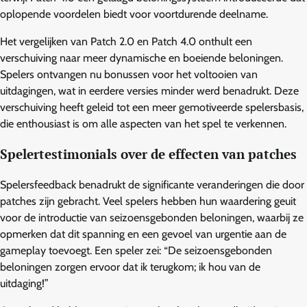
oplopende voordelen biedt voor voortdurende deelname.
Het vergelijken van Patch 2.0 en Patch 4.0 onthult een
verschuiving naar meer dynamische en boeiende beloningen.
Spelers ontvangen nu bonussen voor het voltooien van
uitdagingen, wat in eerdere versies minder werd benadrukt. Deze
verschuiving heeft geleid tot een meer gemotiveerde spelersbasis,
die enthousiast is om alle aspecten van het spel te verkennen.
Spelertestimonials over de effecten van patches
Spelersfeedback benadrukt de significante veranderingen die door
patches zijn gebracht. Veel spelers hebben hun waardering geuit
voor de introductie van seizoensgebonden beloningen, waarbij ze
opmerken dat dit spanning en een gevoel van urgentie aan de
gameplay toevoegt. Een speler zei: “De seizoensgebonden
beloningen zorgen ervoor dat ik terugkom; ik hou van de
uitdaging!”