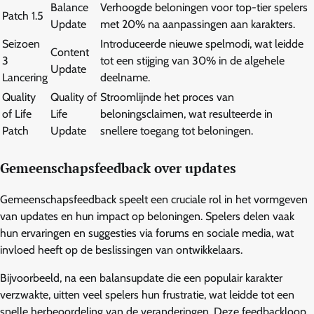
Balance
Verhoogde beloningen voor top-tier spelers
Patch 1.5
Update
met 20% na aanpassingen aan karakters.
Seizoen
Introduceerde nieuwe spelmodi, wat leidde
Content
3
tot een stijging van 30% in de algehele
Update
Lancering
deelname.
Quality
Quality of
Stroomlijnde het proces van
of Life
Life
beloningsclaimen, wat resulteerde in
Patch
Update
snellere toegang tot beloningen.
Gemeenschapsfeedback over updates
Gemeenschapsfeedback speelt een cruciale rol in het vormgeven
van updates en hun impact op beloningen. Spelers delen vaak
hun ervaringen en suggesties via forums en sociale media, wat
invloed heeft op de beslissingen van ontwikkelaars.
Bijvoorbeeld, na een balansupdate die een populair karakter
verzwakte, uitten veel spelers hun frustratie, wat leidde tot een
snelle herbeoordeling van de veranderingen. Deze feedbackloop