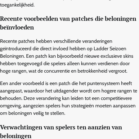
toegankelijkheid.
Recente voorbeelden van patches die beloningen
beïnvloeden
Recente patches hebben verschillende veranderingen
geïntroduceerd die direct invloed hebben op Ladder Seizoen
Beloningen. Een patch kan bijvoorbeeld nieuwe exclusieve skins
hebben toegevoegd die spelers alleen kunnen verdienen door
hoge rangen, wat de concurrentie en betrokkenheid vergroot.
Een ander voorbeeld is een patch die het puntensysteem heeft
aangepast, waardoor het uitdagender wordt om hogere rangen te
behouden. Deze verandering kan leiden tot een competitievere
omgeving, aangezien spelers hun strategieën moeten aanpassen
om beloningen veilig te stellen.
Verwachtingen van spelers ten aanzien van
beloningen