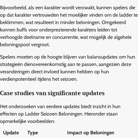
Bijvoorbeeld, als een karakter wordt verzwakt, kunnen spelers die
op dat karakter vertrouwden het moeilijker vinden om de ladder te
beklimmen, wat resulteert in minder beloningen. Omgekeerd
kunnen buffs voor onderpresterende karakters leiden tot
verhoogde deelname en concurrentie, wat mogelijk de algehele
beloningspool vergroot.
Spelers moeten op de hoogte blijven van balansupdates om hun
strategieën dienovereenkomstig aan te passen, aangezien deze
veranderingen direct invloed kunnen hebben op hun
verdienpotentieel tijdens het seizoen.
Case studies van significante updates
Het onderzoeken van eerdere updates biedt inzicht in hun
effecten op Ladder Seizoen Beloningen. Hieronder staan
opmerkelijke voorbeelden:
Update
Type
Impact op Beloningen