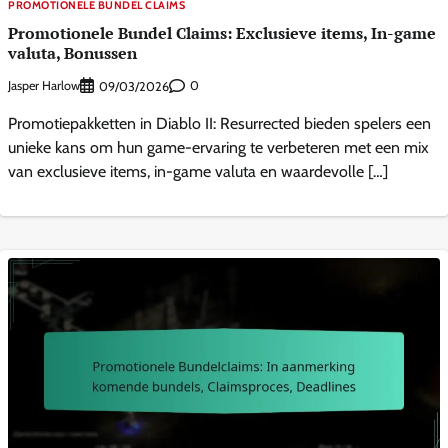
PROMOTIONELE BUNDEL CLAIMS
Promotionele Bundel Claims: Exclusieve items, In-game
valuta, Bonussen
Jasper Harlow
0
09/03/2026
Promotiepakketten in Diablo II: Resurrected bieden spelers een
unieke kans om hun game-ervaring te verbeteren met een mix
van exclusieve items, in-game valuta en waardevolle […]