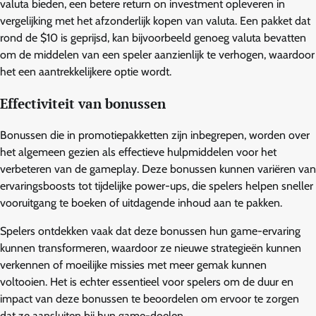
valuta bieden, een betere return on investment opleveren in
vergelijking met het afzonderlijk kopen van valuta. Een pakket dat
rond de $10 is geprijsd, kan bijvoorbeeld genoeg valuta bevatten
om de middelen van een speler aanzienlijk te verhogen, waardoor
het een aantrekkelijkere optie wordt.
Effectiviteit van bonussen
Bonussen die in promotiepakketten zijn inbegrepen, worden over
het algemeen gezien als effectieve hulpmiddelen voor het
verbeteren van de gameplay. Deze bonussen kunnen variëren van
ervaringsboosts tot tijdelijke power-ups, die spelers helpen sneller
vooruitgang te boeken of uitdagende inhoud aan te pakken.
Spelers ontdekken vaak dat deze bonussen hun game-ervaring
kunnen transformeren, waardoor ze nieuwe strategieën kunnen
verkennen of moeilijke missies met meer gemak kunnen
voltooien. Het is echter essentieel voor spelers om de duur en
impact van deze bonussen te beoordelen om ervoor te zorgen
dat ze aansluiten bij hun game-doelen.