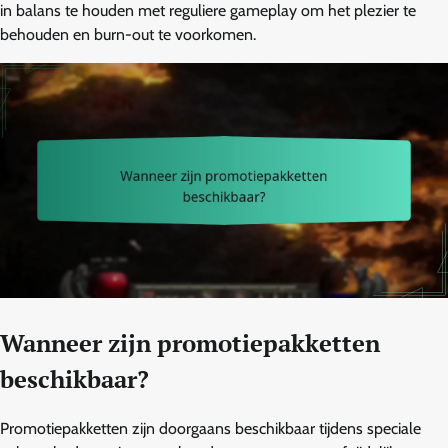
in balans te houden met reguliere gameplay om het plezier te
behouden en burn-out te voorkomen.
Wanneer zijn promotiepakketten
beschikbaar?
Promotiepakketten zijn doorgaans beschikbaar tijdens speciale