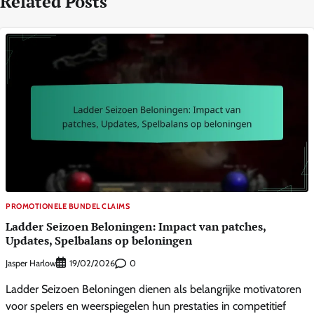
Related Posts
PROMOTIONELE BUNDEL CLAIMS
Ladder Seizoen Beloningen: Impact van patches,
Updates, Spelbalans op beloningen
Jasper Harlow
0
19/02/2026
Ladder Seizoen Beloningen dienen als belangrijke motivatoren
voor spelers en weerspiegelen hun prestaties in competitief