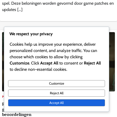
spel. Deze beloningen worden gevormd door game patches en
updates […]
We respect your privacy
Cookies help us improve your experience, deliver
personalized content, and analyze traffic. You can
choose which cookies to allow by clicking
Customize
. Click
Accept All
to consent or
Reject All
to decline non-essential cookies.
Customize
Reject All
PROMOTIONELE BUNDEL CLAIMS
Accept All
Promotionele Bundel Claims: Feedback van de
gemeenschap, Populariteit van de bundel, Speler
beoordelingen