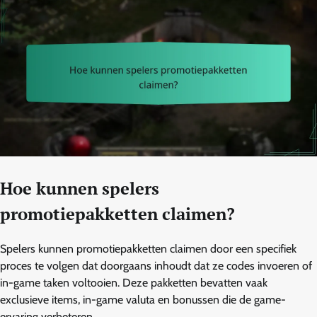
Hoe kunnen spelers
promotiepakketten claimen?
Spelers kunnen promotiepakketten claimen door een specifiek
proces te volgen dat doorgaans inhoudt dat ze codes invoeren of
in-game taken voltooien. Deze pakketten bevatten vaak
exclusieve items, in-game valuta en bonussen die de game-
ervaring verbeteren.