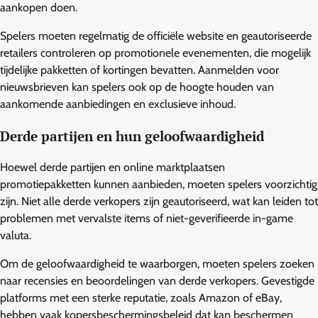
aankopen doen.
Spelers moeten regelmatig de officiële website en geautoriseerde
retailers controleren op promotionele evenementen, die mogelijk
tijdelijke pakketten of kortingen bevatten. Aanmelden voor
nieuwsbrieven kan spelers ook op de hoogte houden van
aankomende aanbiedingen en exclusieve inhoud.
Derde partijen en hun geloofwaardigheid
Hoewel derde partijen en online marktplaatsen
promotiepakketten kunnen aanbieden, moeten spelers voorzichtig
zijn. Niet alle derde verkopers zijn geautoriseerd, wat kan leiden tot
problemen met vervalste items of niet-geverifieerde in-game
valuta.
Om de geloofwaardigheid te waarborgen, moeten spelers zoeken
naar recensies en beoordelingen van derde verkopers. Gevestigde
platforms met een sterke reputatie, zoals Amazon of eBay,
hebben vaak kopersbeschermingsbeleid dat kan beschermen