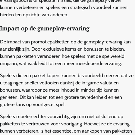
ervaringsboosts of speciale missies, die de gameplay verder
kunnen verbeteren en spelers een strategisch voordeel kunnen
bieden ten opzichte van anderen.
Impact op de gameplay-ervaring
De impact van promotiepakketten op de gameplay-ervaring kan
aanzienlijk zijn. Door exclusieve items en bonussen te bieden,
kunnen pakketten veranderen hoe spelers met de spelwereld
omgaan, wat vaak leidt tot een meer meeslepende ervaring.
Spelers die een pakket kopen, kunnen bijvoorbeeld merken dat ze
uitdagingen sneller voltooien dankzij de in-game valuta en
bonussen, waardoor ze meer inhoud in minder tijd kunnen
genieten. Dit kan leiden tot een grotere tevredenheid en een
grotere kans op voortgezet spel.
Spelers moeten echter voorzichtig zijn om niet uitsluitend op
pakketten te vertrouwen voor voortgang. Hoewel ze de ervaring
kunnen verbeteren, is het essentieel om aankopen van pakketten