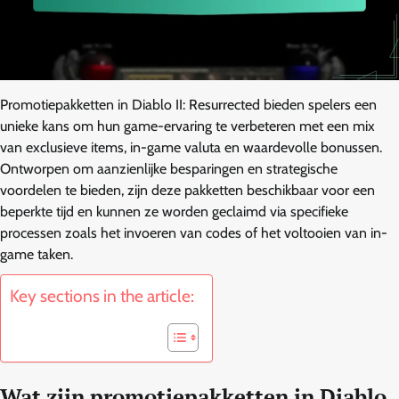
Promotiepakketten in Diablo II: Resurrected bieden spelers een
unieke kans om hun game-ervaring te verbeteren met een mix
van exclusieve items, in-game valuta en waardevolle bonussen.
Ontworpen om aanzienlijke besparingen en strategische
voordelen te bieden, zijn deze pakketten beschikbaar voor een
beperkte tijd en kunnen ze worden geclaimd via specifieke
processen zoals het invoeren van codes of het voltooien van in-
game taken.
Key sections in the article:
Wat zijn promotiepakketten in Diablo