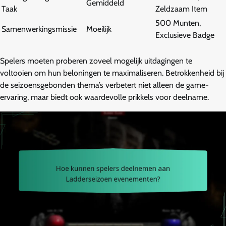
Gemiddeld
Taak
Zeldzaam Item
500 Munten,
Samenwerkingsmissie
Moeilijk
Exclusieve Badge
Spelers moeten proberen zoveel mogelijk uitdagingen te
voltooien om hun beloningen te maximaliseren. Betrokkenheid bij
de seizoensgebonden thema’s verbetert niet alleen de game-
ervaring, maar biedt ook waardevolle prikkels voor deelname.