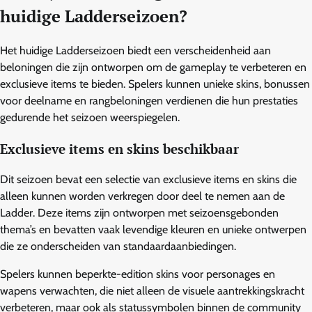
huidige Ladderseizoen?
Het huidige Ladderseizoen biedt een verscheidenheid aan
beloningen die zijn ontworpen om de gameplay te verbeteren en
exclusieve items te bieden. Spelers kunnen unieke skins, bonussen
voor deelname en rangbeloningen verdienen die hun prestaties
gedurende het seizoen weerspiegelen.
Exclusieve items en skins beschikbaar
Dit seizoen bevat een selectie van exclusieve items en skins die
alleen kunnen worden verkregen door deel te nemen aan de
Ladder. Deze items zijn ontworpen met seizoensgebonden
thema’s en bevatten vaak levendige kleuren en unieke ontwerpen
die ze onderscheiden van standaardaanbiedingen.
Spelers kunnen beperkte-edition skins voor personages en
wapens verwachten, die niet alleen de visuele aantrekkingskracht
verbeteren, maar ook als statussymbolen binnen de community