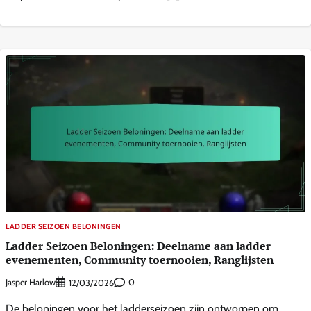
LADDER SEIZOEN BELONINGEN
Ladder Seizoen Beloningen: Deelname aan ladder
evenementen, Community toernooien, Ranglijsten
Jasper Harlow
0
12/03/2026
De beloningen voor het ladderseizoen zijn ontworpen om