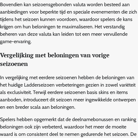
Bovendien kan seizoensgebonden valuta worden besteed aan
aanbiedingen voor beperkte tijd en speciale evenementen die zich
tijdens het seizoen kunnen voordoen, waardoor spelers de kans
krijgen om hun beloningen te maximaliseren. Het verstandig
beheren van deze valuta kan leiden tot een meer vervullende
game-ervaring.
Vergelijking met beloningen van vorige
seizoenen
In vergelijking met eerdere seizoenen hebben de beloningen van
het huidige Ladderseizoen verbeteringen gezien in zowel variëteit
als exclusiviteit. Terwijl eerdere seizoenen basis skins en items
aanboden, introduceert dit seizoen meer ingewikkelde ontwerpen
en een breder scala aan beloningen.
Spelers hebben opgemerkt dat de deelnamebonussen en ranking
beloningen ook zijn verbeterd, waardoor het meer de moeite
waard is om consistent deel te nemen gedurende het seizoen. De