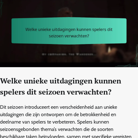
Welke unieke uitdagingen kunnen
spelers dit seizoen verwachten?
Dit seizoen introduceert een verscheidenheid aan unieke
uitdagingen die zijn ontworpen om de betrokkenheid en
deelname van spelers te verbeteren. Spelers kunnen
seizoensgebonden thema’s verwachten die de soorten
beschikbare taken beïnvloeden, samen met specifieke vereisten