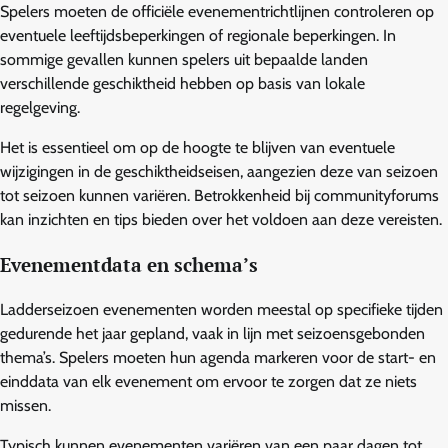
Spelers moeten de officiële evenementrichtlijnen controleren op
eventuele leeftijdsbeperkingen of regionale beperkingen. In
sommige gevallen kunnen spelers uit bepaalde landen
verschillende geschiktheid hebben op basis van lokale
regelgeving.
Het is essentieel om op de hoogte te blijven van eventuele
wijzigingen in de geschiktheidseisen, aangezien deze van seizoen
tot seizoen kunnen variëren. Betrokkenheid bij communityforums
kan inzichten en tips bieden over het voldoen aan deze vereisten.
Evenementdata en schema’s
Ladderseizoen evenementen worden meestal op specifieke tijden
gedurende het jaar gepland, vaak in lijn met seizoensgebonden
thema’s. Spelers moeten hun agenda markeren voor de start- en
einddata van elk evenement om ervoor te zorgen dat ze niets
missen.
Typisch kunnen evenementen variëren van een paar dagen tot