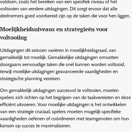
voldoen, zoals het bereiken van een specifiek niveau of het
voltooien van eerdere uitdagingen. Dit zorgt ervoor dat alle
deelnemers goed voorbereid zijn op de taken die voor hen liggen.
Moelijkheidsniveaus en strategieën voor
voltooiing
Uitdagingen dit seizoen variëren in moeilijkheidsgraad, van
gemakkelijk tot moeilijk. Gemakkelijke uitdagingen omvatten
doorgaans eenvoudige taken die snel kunnen worden voltooid,
terwijl moeilijke uitdagingen geavanceerde vaardigheden en
strategische planning vereisen.
Om gemakkelijk uitdagingen succesvol te voltooien, moeten
spelers zich richten op het begrijpen van de taakvereisten en deze
efficiënt uitvoeren. Voor moeilijke uitdagingen is het ontwikkelen
van een strategie cruciaal; spelers moeten mogelijk specifieke
vaardigheden oefenen of coördineren met teamgenoten om hun
kansen op succes te maximaliseren.