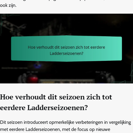
ook zijn.
Hoe verhoudt dit seizoen zich tot
eerdere Ladderseizoenen?
Dit seizoen introduceert opmerkelijke verbeteringen in vergelijking
met eerdere Ladderseizoenen, met de focus op nieuwe